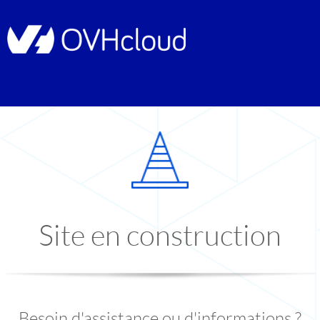
Site en construction
Besoin d'assistance ou d'informations ?